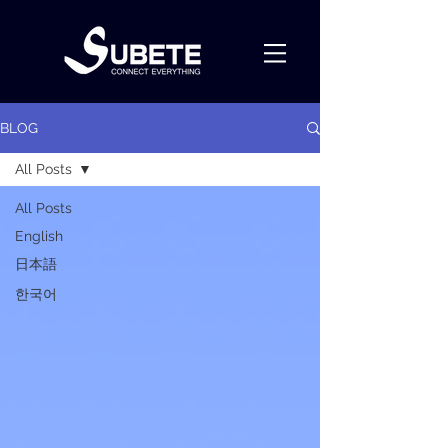
BLOG
All Posts
All Posts
English
日本語
한국어