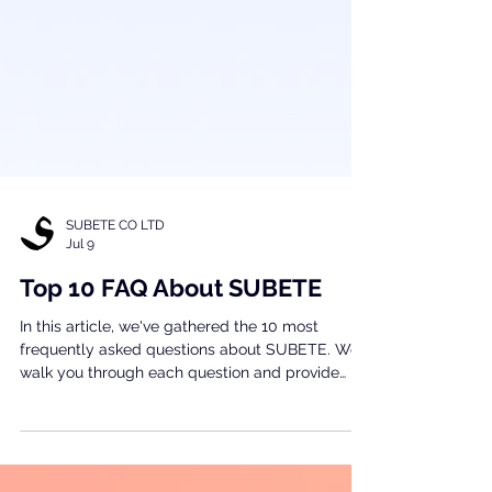
SUBETE CO LTD
Jul 9
Top 10 FAQ About SUBETE
In this article, we've gathered the 10 most
frequently asked questions about SUBETE. We'll
walk you through each question and provide
detailed answers based on the inquiries we
commonly receive from companies.