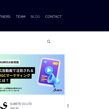
TNERS
TEAM
BLOG
CONTACT
SUBETE CO LTD
Jun 10