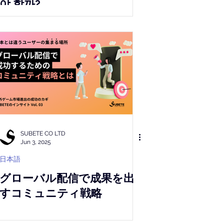
야 할까?
SUBETE CO LTD
Jun 3, 2025
日本語
グローバル配信で成果を出
すコミュニティ戦略