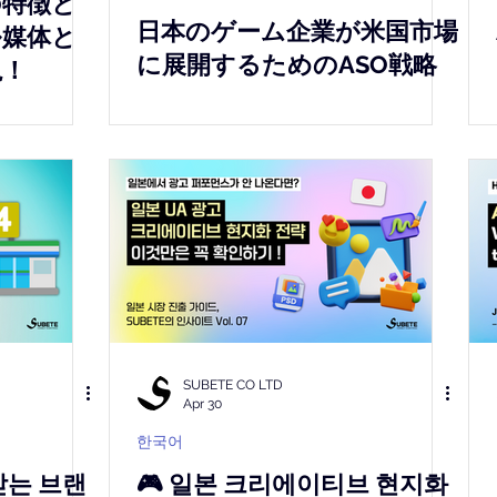
の特徴と
日本のゲーム企業が米国市場
ル媒体と
に展開するためのASO戦略
説！
SUBETE CO LTD
Apr 30
한국어
받는 브랜
🎮 일본 크리에이티브 현지화