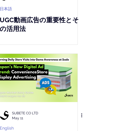
日本語
UGC動画広告の重要性とそ
の活用法
SUBETE CO LTD
May 11
English