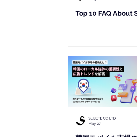
Top 10 FAQ About
SUBETE CO LTD
May 27